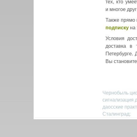
тех, кто уме
и многое друг
Также прямо 
подписку
на 
Условия дос
доставка в 
Петербурге. 
Вы становите
Чернобыль циф
сигнализация д
даосские практ
Сталинград;