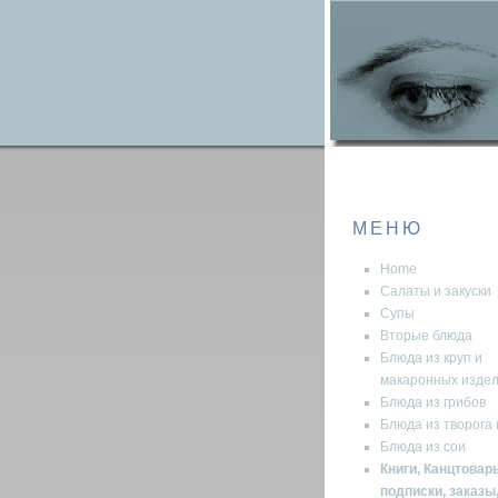
МЕНЮ
Home
Салаты и закуски
Супы
Вторые блюда
Блюда из круп и
макаронных изде
Блюда из грибов
Блюда из творога 
Блюда из сои
Книги, Канцтовары
подписки, заказы